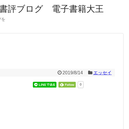
書評ブログ 電子書籍大王
びを
2019/8/14
エッセイ
0