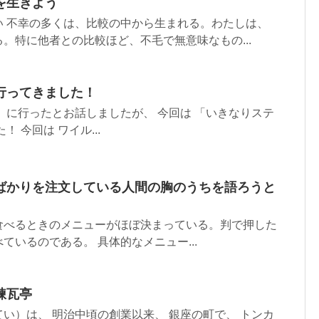
を生きよう
い 不幸の多くは、比較の中から生まれる。わたしは、
。特に他者との比較ほど、不毛で無意味なもの...
行ってきました！
」に行ったとお話しましたが、 今回は 「いきなりステ
 今回は ワイル...
ばかりを注文している人間の胸のうちを語ろうと
食べるときのメニューがほぼ決まっている。判で押した
ているのである。 具体的なメニュー...
煉瓦亭
い）は、 明治中頃の創業以来、 銀座の町で、 トンカ