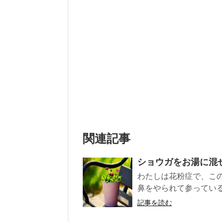
関連記事
ショウガをお湯に混
わたしは花粉症で、こ
鼻をやられて参っている
記事を読む