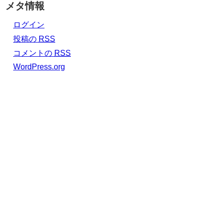
メタ情報
ログイン
投稿の
RSS
コメントの
RSS
WordPress.org