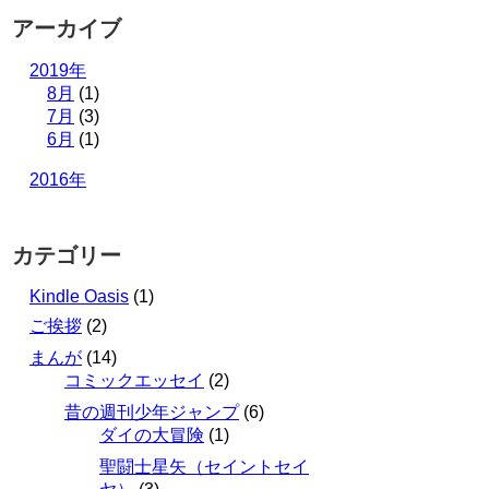
アーカイブ
2019年
8月
(1)
7月
(3)
6月
(1)
2016年
カテゴリー
Kindle Oasis
(1)
ご挨拶
(2)
まんが
(14)
コミックエッセイ
(2)
昔の週刊少年ジャンプ
(6)
ダイの大冒険
(1)
聖闘士星矢（セイントセイ