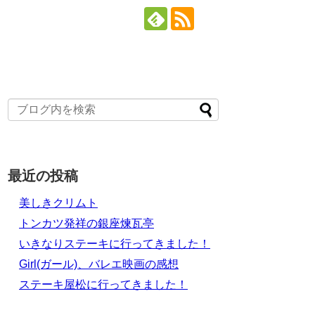
最近の投稿
美しきクリムト
トンカツ発祥の銀座煉瓦亭
いきなりステーキに行ってきました！
Girl(ガール)、バレエ映画の感想
ステーキ屋松に行ってきました！