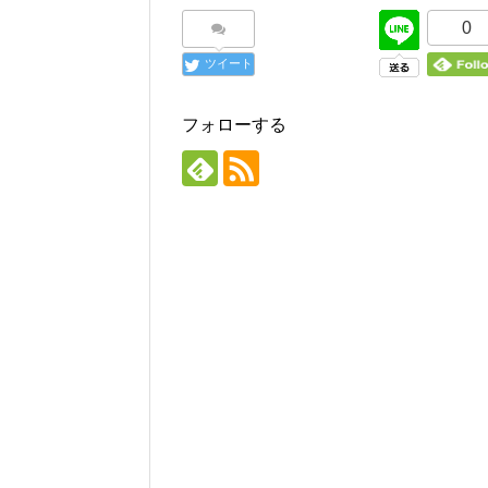
0
ツイート
フォローする