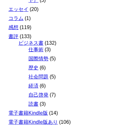
ヤ）
(3)
エッセイ
(20)
コラム
(1)
感想
(119)
書評
(133)
ビジネス書
(132)
仕事術
(3)
国際情勢
(5)
歴史
(6)
社会問題
(5)
経済
(6)
自己啓発
(7)
読書
(3)
電子書籍Kindle版
(14)
電子書籍Kindle版あり
(106)