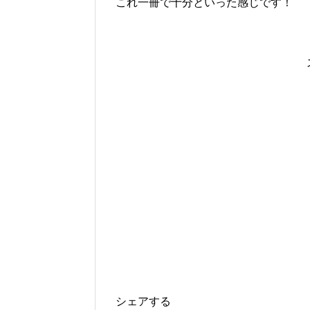
これ一冊で十分といった感じです！
シェアする