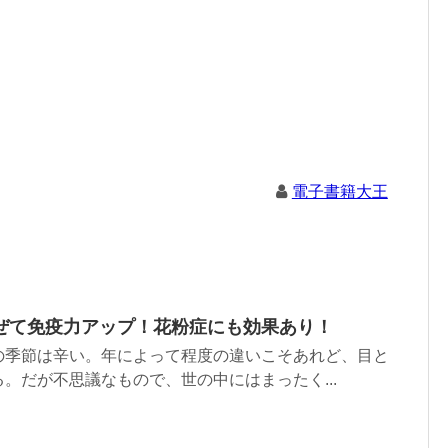
電子書籍大王
ぜて免疫力アップ！花粉症にも効果あり！
の季節は辛い。年によって程度の違いこそあれど、目と
。だが不思議なもので、世の中にはまったく...