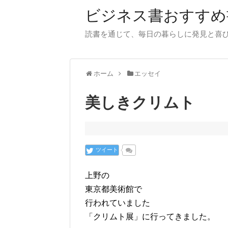
ビジネス書おすすめ
読書を通じて、毎日の暮らしに発見と喜
ホーム
エッセイ
美しきクリムト
ツイート
上野の
東京都美術館で
行われていました
「クリムト展」に行ってきました。