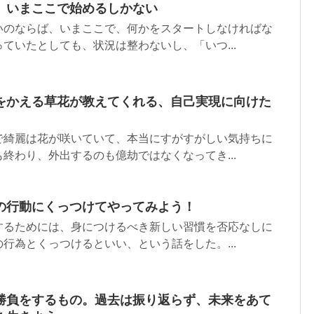
、いまここで始めるしかない
いのならば、いまここで、何かをスタートしなければな
ていたとしても、状況は整わないし、「いつ...
をかえる草花が教えてくれる、自己実現に向けた
で綺麗は花が咲いていて、本当にすがすがしい気持ちに
終わり、外出するのも億劫ではなくなってき...
の行動にくっつけてやってみよう！
するためには、身につけるべき新しい習慣を否応なしに
行為とくっつけるといい、という話をした。...
勝負をするもの。過去は振り返らず、未来をあて