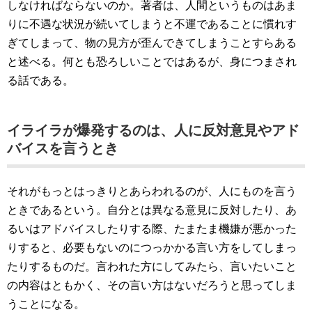
しなければならないのか。著者は、人間というものはあま
りに不遇な状況が続いてしまうと不運であることに慣れす
ぎてしまって、物の見方が歪んできてしまうことすらある
と述べる。何とも恐ろしいことではあるが、身につまされ
る話である。
イライラが爆発するのは、人に反対意見やアド
バイスを言うとき
それがもっとはっきりとあらわれるのが、人にものを言う
ときであるという。自分とは異なる意見に反対したり、あ
るいはアドバイスしたりする際、たまたま機嫌が悪かった
りすると、必要もないのにつっかかる言い方をしてしまっ
たりするものだ。言われた方にしてみたら、言いたいこと
の内容はともかく、その言い方はないだろうと思ってしま
うことになる。