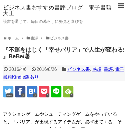
ビジネス書おすすめ書評ブログ 電子書籍
大王
読書を通じて、毎日の暮らしに発見と喜びを
ホーム
書評
ビジネス書
『不運をはじく「幸せバリア」で人生が変わる!
』BeBe/著
2016/4/6
2016/8/26
ビジネス書
,
感想
,
書評
,
電子
書籍Kindle版あり
error
0
0
アクションゲームやシューティングゲームをやっている
と、「バリア」が出現するアイテムが、必ず出てくる。そ