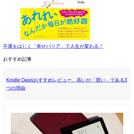
不運をはじく「幸せバリア」で人生が変わる！
おすすめ記事
Kindle Oasisおすすめレビュー。高いが「買い」である3
つの理由