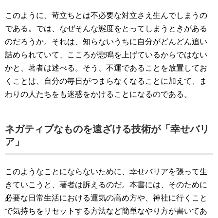
このように、苛立ちとは不必要な対立さえ生んでしまうの
である。では、なぜそんな態度をとってしまうときがある
のだろうか。それは、知らないうちに自分がどんどん追い
詰められていて、こころが悲鳴を上げているからではない
かと、著者は述べる。そう、不運であることを放置してお
くことは、自分の毎日がつまらなくなることに加えて、ま
わりの人たちをも迷惑をかけることになるのである。
ネガティブなものを遠ざける技術が「幸せバリ
ア」
このようなことにならないために、幸せバリアを張って生
きていこうと、著者は訴えるのだ。本書には、そのために
必要な日常生活における運気の高め方や、神社に行くこと
で気持ちをリセットする方法など簡単なやり方が書いてあ