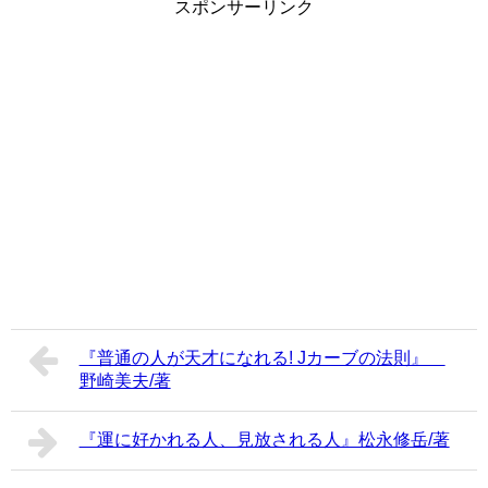
スポンサーリンク
『普通の人が天才になれる! Jカーブの法則』
野崎美夫/著
『運に好かれる人、見放される人』松永修岳/著